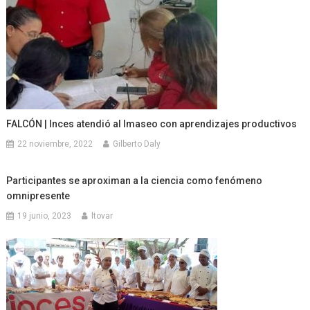
FALCÓN | Inces atendió aI Imaseo con aprendizajes productivos
22 noviembre, 2022
Gilberto Daly
Participantes se aproximan a la ciencia como fenómeno
omnipresente
19 junio, 2023
ltovar