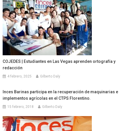
COJEDES | Estudiantes en Las Vegas aprenden ortografía y
redacción
4 febrero, 2025
Gilberto Daly
Inces Barinas participa en la recuperación de maquinarias e
implementos agrícolas en el CTPS Florentino.
15 febrero, 2018
Gilberto Daly