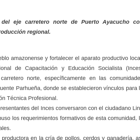
es del eje carretero norte de Puerto Ayacucho c
roducción regional.
blo amazonense y fortalecer el aparato productivo loca
ional de Capacitación y Educación Socialista (Ince
carretero norte, específicamente en las comunidad
uente Parhueña, donde se establecieron vínculos para 
ón Técnica Profesional.
resentantes del Inces conversaron con el ciudadano Li
puso los requerimientos formativos de esta comunidad, 
ales.
productora en la cría de pollos, cerdos y ganadería, a