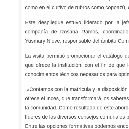
como en el cultivo de rubros como copoazú, c
Este despliegue estuvo liderado por la jef
compañía de Rosana Ramos, coordinadora
Yusmary Nieve, responsable del ámbito Comu
La visita permitió promocionar el catálogo de
que ofrece la institución, con el fin de que 
conocimientos técnicos necesarios para opti
«Contamos con la matrícula y la disposición d
ofrece el Inces, que transformará los sabere
la comunidad. Como resultado de este aborda
líderes de los diversos consejos comunales p
Entre las opciones formativas podemos encontr