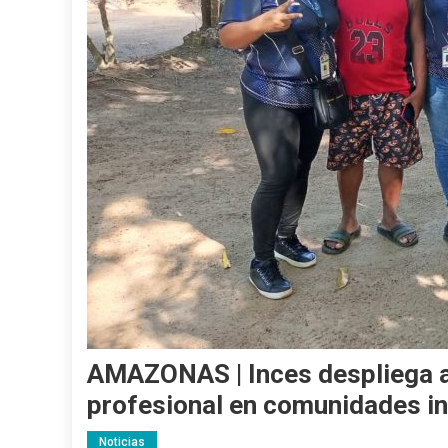
AMAZONAS | Inces despliega a
profesional en comunidades i
Noticias