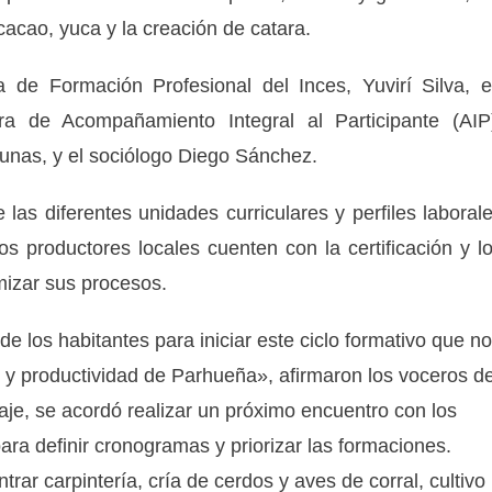
acao, yuca y la creación de catara.
a de Formación Profesional del Inces, Yuvirí Silva, 
 de Acompañamiento Integral al Participante (AIP
nas, y el sociólogo Diego Sánchez.
 las diferentes unidades curriculares y perfiles laboral
los productores locales cuenten con la certificación y l
mizar sus procesos.
e los habitantes para iniciar este ciclo formativo que n
s y productividad de Parhueña», afirmaron los voceros d
je, se acordó realizar un próximo encuentro con los
ara definir cronogramas y priorizar las formaciones.
ar carpintería, cría de cerdos y aves de corral, cultivo