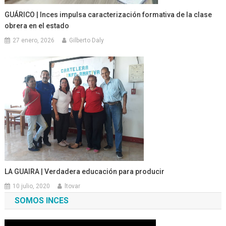
GUÁRICO | Inces impulsa caracterización formativa de la clase
obrera en el estado
27 enero, 2026
Gilberto Daly
LA GUAIRA | Verdadera educación para producir
10 julio, 2020
ltovar
SOMOS INCES