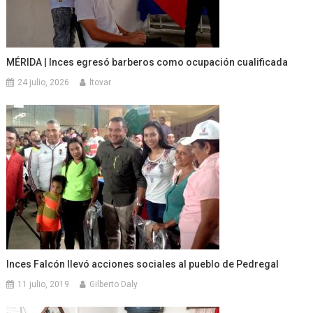
MÉRIDA | Inces egresó barberos como ocupación cualificada
24 julio, 2026
ltovar
Inces Falcón llevó acciones sociales al pueblo de Pedregal
11 julio, 2019
Gilberto Daly