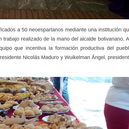
ficados a 50 neoespartanos mediante una institución q
 trabajo realizado de la mano del alcalde bolivariano, A
uipo que incentiva la formación productiva del pueb
 presidente Nicolás Maduro y Wuikelman Ángel, presiden