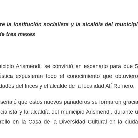
e la institución socialista y la alcaldía del municip
de tres meses
icipio Arismendi, se convirtió en escenario para que 
éstica expusieran todo el conocimiento que obtuvier
ades del Inces y el alcalde de la localidad Alí Romero.
a, señaló que estos nuevos panaderos se formaron graci
ocialista y la alcaldía del municipio Arismendi, durante 
rollo en la Casa de la Diversidad Cultural en la ciud