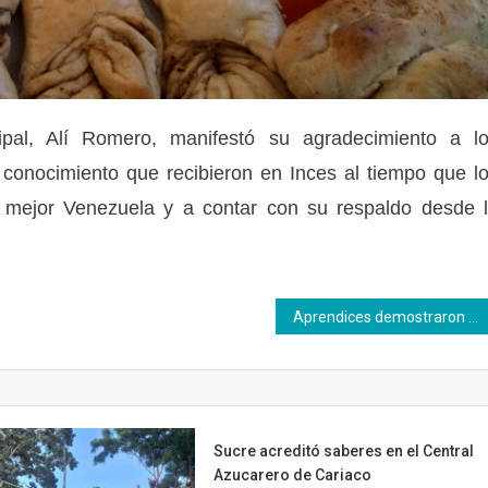
ipal, Alí Romero, manifestó su agradecimiento a l
l conocimiento que recibieron en Inces al tiempo que l
a mejor Venezuela y a contar con su respaldo desde 
Aprendices demostraron sus conocimientos en mercadeo y promoción de servicios
Sucre acreditó saberes en el Central
Azucarero de Cariaco