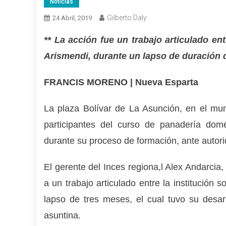
Noticias
Gilberto Daly
24 Abril, 2019
** La acción fue un trabajo articulado entr
Arismendi, durante un lapso de duración 
FRANCIS MORENO | Nueva Esparta
La plaza Bolívar de La Asunción, en el mun
participantes del curso de panadería dom
durante su proceso de formación, ante autorid
El gerente del Inces regiona,l Alex Andarci
a un trabajo articulado entre la institución s
lapso de tres meses, el cual tuvo su desar
asuntina.