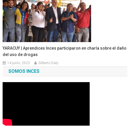
YARACUY | Aprendices Inces participaron en charla sobre el daño
del uso de drogas
14 junio, 2023
Gilberto Daly
SOMOS INCES