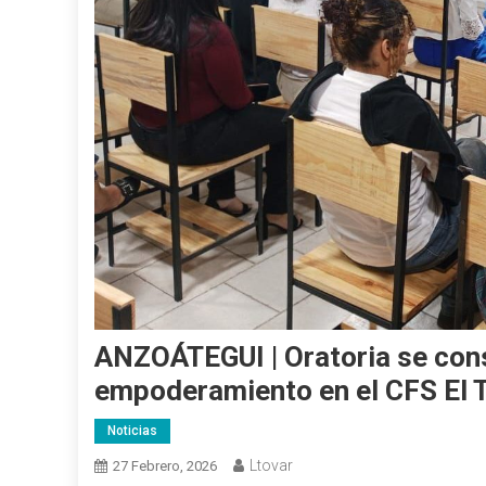
ANZOÁTEGUI | Oratoria se cons
empoderamiento en el CFS El T
Noticias
Ltovar
27 Febrero, 2026