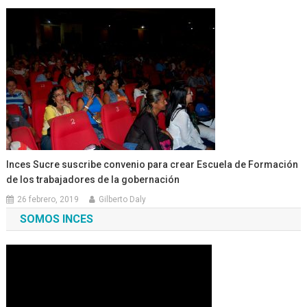
Inces Sucre suscribe convenio para crear Escuela de Formación
de los trabajadores de la gobernación
26 febrero, 2019
Gilberto Daly
SOMOS INCES