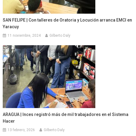
SAN FELIPE | Con talleres de Oratoria y Locución arranca EMCI en
Yaracuy
11 noviembre, 2024
Gilberto Daly
ARAGUA | Inces registró más de mil trabajadores en el Sistema
Hacer
13 febrero, 2026
Gilberto Daly