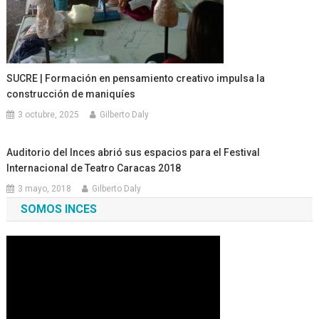
SUCRE | Formación en pensamiento creativo impulsa la
construcción de maniquíes
3 octubre, 2025
Gilberto Daly
Auditorio del Inces abrió sus espacios para el Festival
Internacional de Teatro Caracas 2018
3 mayo, 2018
Gilberto Daly
SOMOS INCES