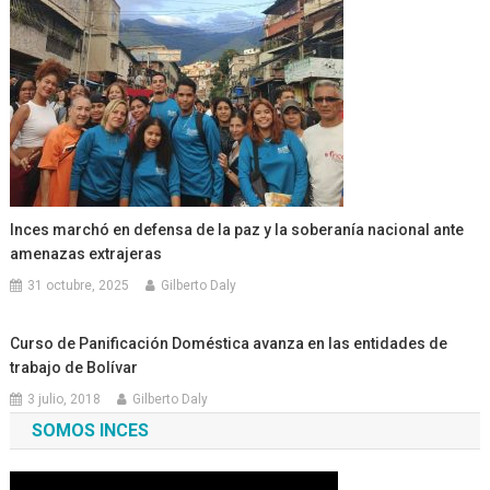
Inces marchó en defensa de la paz y la soberanía nacional ante
amenazas extrajeras
31 octubre, 2025
Gilberto Daly
Curso de Panificación Doméstica avanza en las entidades de
trabajo de Bolívar
3 julio, 2018
Gilberto Daly
SOMOS INCES