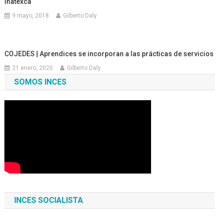
Inatexca
9 mayo, 2018
Gilberto Daly
COJEDES | Aprendices se incorporan a las prácticas de servicios
21 enero, 2020
Gilberto Daly
SOMOS INCES
INCES SOCIALISTA