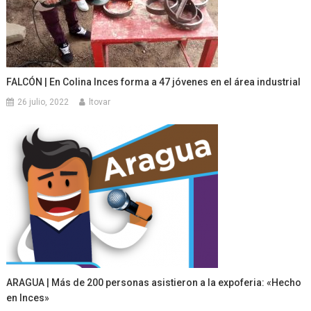
FALCÓN | En Colina Inces forma a 47 jóvenes en el área industrial
26 julio, 2022
ltovar
ARAGUA | Más de 200 personas asistieron a la expoferia: «Hecho
en Inces»