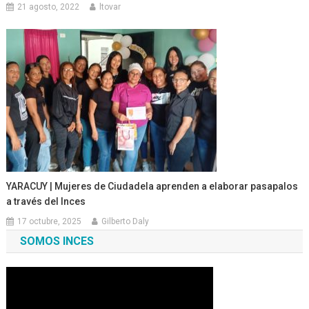
21 agosto, 2022
ltovar
YARACUY | Mujeres de Ciudadela aprenden a elaborar pasapalos
a través del Inces
17 octubre, 2025
Gilberto Daly
SOMOS INCES