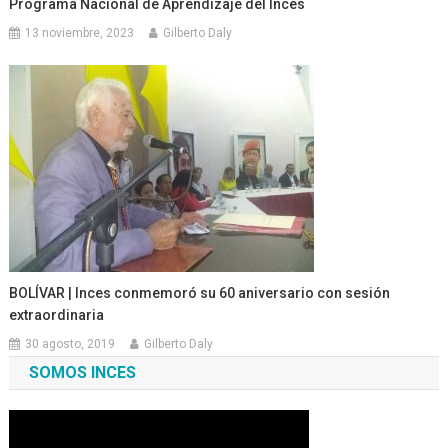
Programa Nacional de Aprendizaje del Inces
13 noviembre, 2023
Gilberto Daly
BOLÍVAR | Inces conmemoró su 60 aniversario con sesión
extraordinaria
30 agosto, 2019
Gilberto Daly
SOMOS INCES