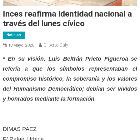
Inces reafirma identidad nacional a
través del lunes cívico
Noticias
Gilberto Daly
18 Mayo, 2026
* En su visión, Luis Beltrán Prieto Figueroa se
refería a que los símbolos representaban el
compromiso histórico, la soberanía y los valores
del Humanismo Democrático; debían ser vividos
y honrados mediante la formación
DIMAS PAEZ
F/ Rafael Urbina