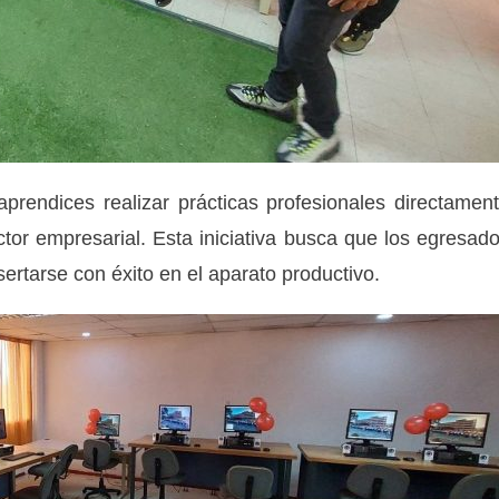
aprendices realizar prácticas profesionales directamen
or empresarial. Esta iniciativa busca que los egresad
ertarse con éxito en el aparato productivo.