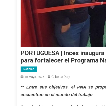
PORTUGUESA | Inces inaugura 
para fortalecer el Programa N
Noticias
Gilberto Daly
18 Mayo, 2026
** Entre sus objetivos, el PNA se prop
encuentran en el mundo del trabajo