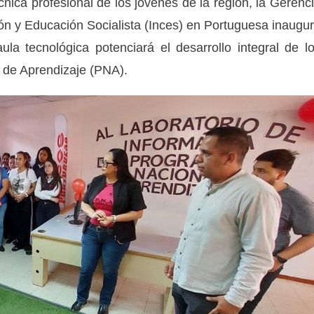
cnica profesional de los jóvenes de la región, la Gerenc
ión y Educación Socialista (Inces) en Portuguesa inaugu
ula tecnológica potenciará el desarrollo integral de l
 de Aprendizaje (PNA).