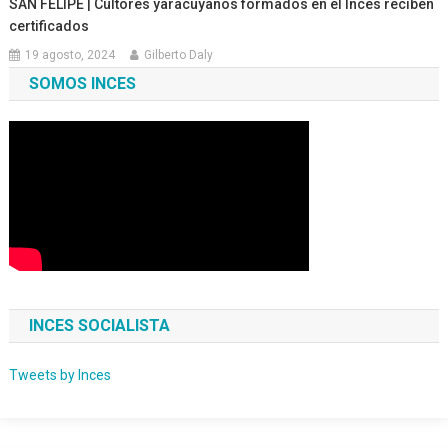
SAN FELIPE | Cultores yaracuyanos formados en el Inces reciben
certificados
19 agosto, 2024
Gilberto Daly
SOMOS INCES
INCES SOCIALISTA
Tweets by Inces