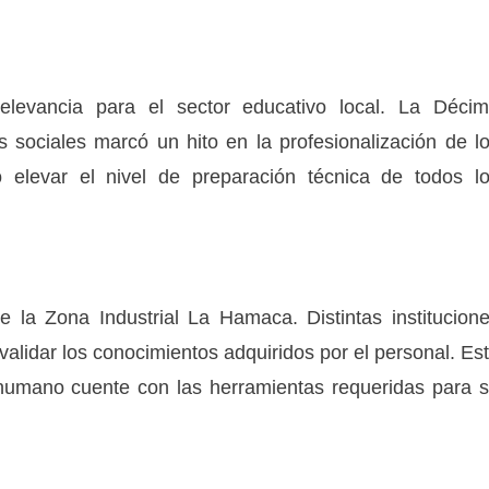
levancia para el sector educativo local. La Déci
sociales marcó un hito en la profesionalización de l
ó elevar el nivel de preparación técnica de todos l
e la Zona Industrial La Hamaca. Distintas institucion
validar los conocimientos adquiridos por el personal. Es
to humano cuente con las herramientas requeridas para 