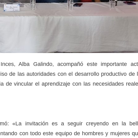
 Inces, Alba Galindo, acompañó este importante ac
so de las autoridades con el desarrollo productivo de 
a de vincular el aprendizaje con las necesidades real
rmó: «La invitación es a seguir creyendo en la bel
contando con todo este equipo de hombres y mujeres q