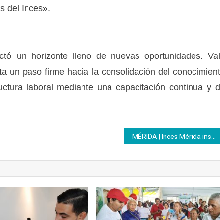
s del Inces».
ctó un horizonte lleno de nuevas oportunidades. Va
ta un paso firme hacia la consolidación del conocimien
tructura laboral mediante una capacitación continua y 
MÉRIDA | Inces Mérida instaló mesa de Formación Técnica Profesional