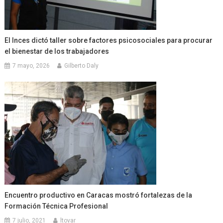
El Inces dictó taller sobre factores psicosociales para procurar
el bienestar de los trabajadores
7 mayo, 2026
Gilberto Daly
Encuentro productivo en Caracas mostró fortalezas de la
Formación Técnica Profesional
7 julio, 2021
ltovar