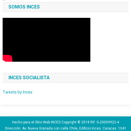
SOMOS INCES
INCES SOCIALISTA
Tweets by Inces
Hecho para el Sitio Web INCES Copyright © 2018 Rif: G-20009922-4
Dirección: Av. Nueva Granada con calle Chile, Edificio Inces. Caracas. 1041