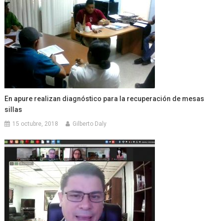
En apure realizan diagnóstico para la recuperación de mesas
sillas
15 octubre, 2018
Gilberto Daly