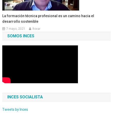
La formación técnica profesional es un camino hacia el
desarrollo sostenible
7 mayo, 2021
ltovar
SOMOS INCES
INCES SOCIALISTA
Tweets by Inces