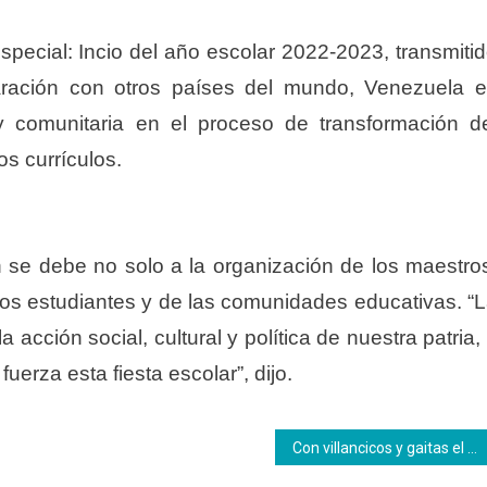
special: Incio del año escolar 2022-2023, transmiti
ración con otros países del mundo, Venezuela 
 y comunitaria en el proceso de transformación d
s currículos.
n se debe no solo a la organización de los maestro
e los estudiantes y de las comunidades educativas. “
 acción social, cultural y política de nuestra patria,
erza esta fiesta escolar”, dijo.
Con villancicos y gaitas el Inces dio la bienvenida a la Navidad