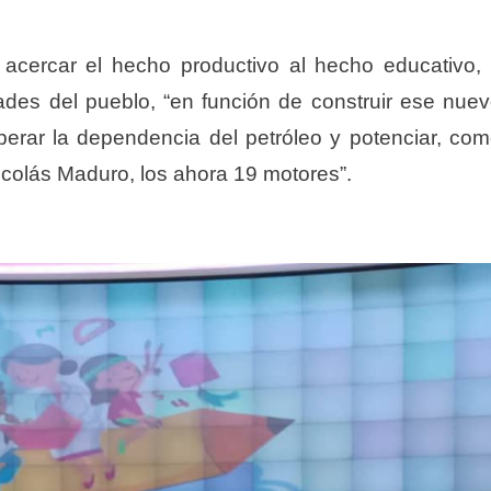
de acercar el hecho productivo al hecho educativo,
ades del pueblo, “en función de construir ese nue
perar la dependencia del petróleo y potenciar, co
Nicolás Maduro, los ahora 19 motores”.