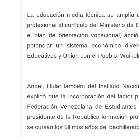
La educación media técnica se amplía a 
profesional al currículo del Ministerio d
el plan de orientación vocacional, acci
potenciar un sistema económico divers
Educativos y Unión con el Pueblo, Wuike
Angel, titular también del Instituto Nac
explicó que la incorporación del factor p
Federación Venezolana de Estudiantes 
presidente de la República formación pro
se cursan los últimos años del bachillerato