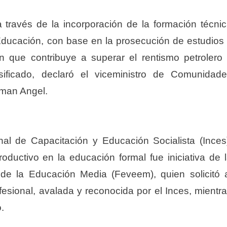
través de la incorporación de la formación técni
e Educación, con base en la prosecución de estudios
ón que contribuye a superar el rentismo petrolero
ificado, declaró el viceministro de Comunidad
lman Angel.
ional de Capacitación y Educación Socialista (Inces
roductivo en la educación formal fue iniciativa de 
de la Educación Media (Feveem), quien solicitó 
fesional, avalada y reconocida por el Inces, mientr
.