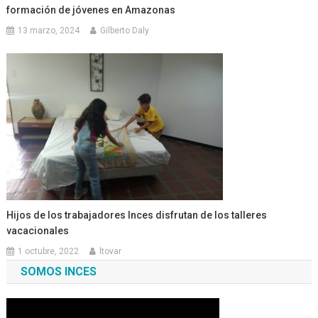
formación de jóvenes en Amazonas
13 marzo, 2024
Gilberto Daly
Hijos de los trabajadores Inces disfrutan de los talleres
vacacionales
1 octubre, 2022
ltovar
SOMOS INCES