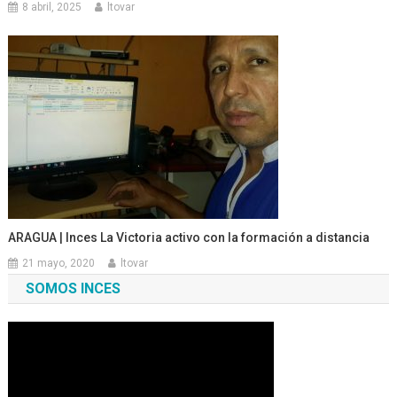
8 abril, 2025
ltovar
ARAGUA | Inces La Victoria activo con la formación a distancia
21 mayo, 2020
ltovar
SOMOS INCES