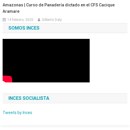
Amazonas | Curso de Panadería dictado en el CFS Cacique
Aramare
14 febrero, 2020
Gilberto Daly
SOMOS INCES
INCES SOCIALISTA
Tweets by Inces