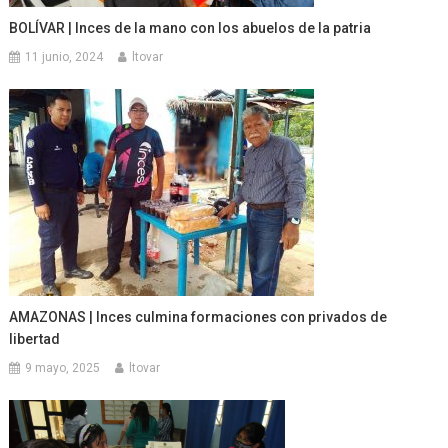
BOLÍVAR | Inces de la mano con los abuelos de la patria
11 junio, 2024
ltovar
AMAZONAS | Inces culmina formaciones con privados de
libertad
9 mayo, 2025
ltovar