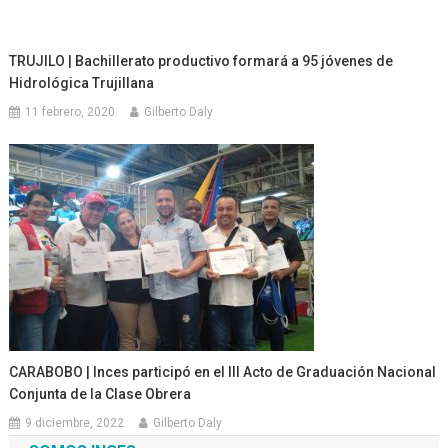
TRUJILO | Bachillerato productivo formará a 95 jóvenes de
Hidrológica Trujillana
11 febrero, 2020
Gilberto Daly
CARABOBO | Inces participó en el III Acto de Graduación Nacional
Conjunta de la Clase Obrera
9 diciembre, 2022
Gilberto Daly