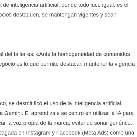
 de inteligencia artificial, donde todo luce igual, es el
gocios destaquen, se mantengan vigentes y sean
al del taller es: «Ante la homogeneidad de contenidos
egocio es lo que permite destacar, mantener la vigencia 
o, se desmitificó el uso de la inteligencia artificial
 Gemini. El aprendizaje se centró en utilizar la IA para
car la voz propia de la marca, evitando sonar genérico.
d pagada en Instagram y Facebook (Meta Ads) como una