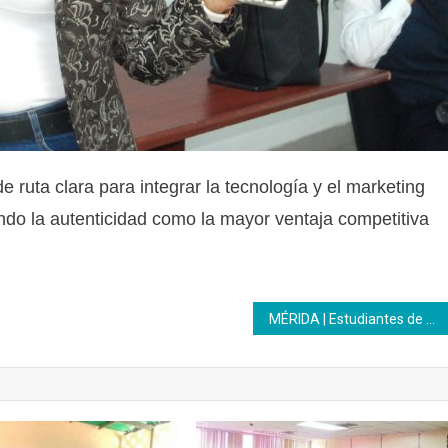
e ruta clara para integrar la tecnología y el marketing
ando la autenticidad como la mayor ventaja competitiva
MÉRIDA | Estudiantes de escuela técnicas se formaron en Inces como asistentes administrativo y contable