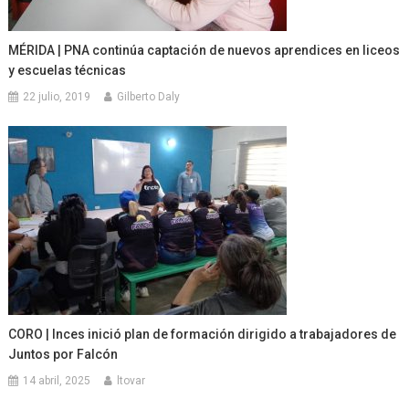
MÉRIDA | PNA continúa captación de nuevos aprendices en liceos
y escuelas técnicas
22 julio, 2019
Gilberto Daly
CORO | Inces inició plan de formación dirigido a trabajadores de
Juntos por Falcón
14 abril, 2025
ltovar