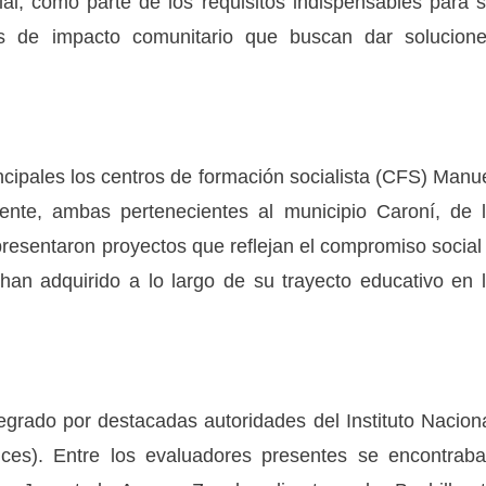
al, como parte de los requisitos indispensables para 
as de impacto comunitario que buscan dar solucion
cipales los centros de formación socialista (CFS) Manu
ente, ambas pertenecientes al municipio Caroní, de 
resentaron proyectos que reflejan el compromiso social
han adquirido a lo largo de su trayecto educativo en 
tegrado por destacadas autoridades del Instituto Nacion
nces). Entre los evaluadores presentes se encontrab