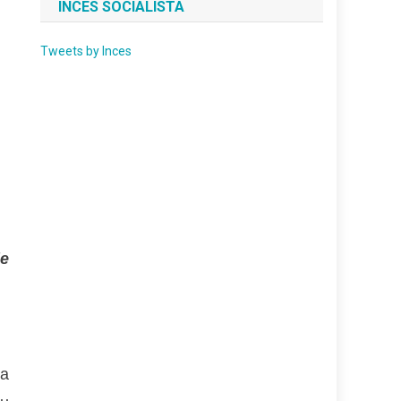
INCES SOCIALISTA
Tweets by Inces
de
la