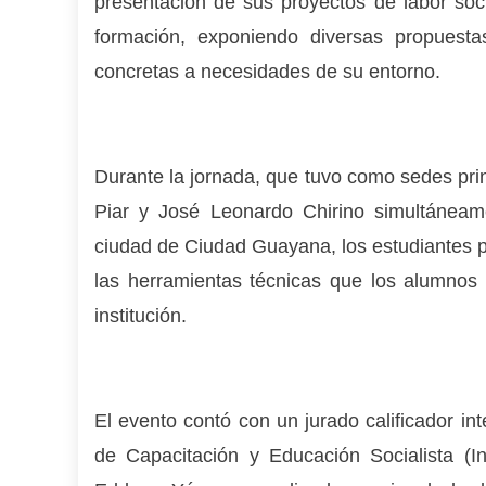
presentación de sus proyectos de labor soci
formación, exponiendo diversas propuest
concretas a necesidades de su entorno.
Durante la jornada, que tuvo como sedes prin
Piar y José Leonardo Chirino simultáneam
ciudad de Ciudad Guayana, los estudiantes p
las herramientas técnicas que los alumnos 
institución.
El evento contó con un jurado calificador in
de Capacitación y Educación Socialista (I