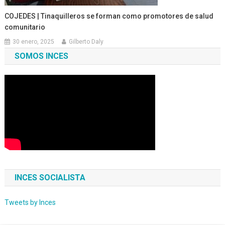
COJEDES | Tinaquilleros se forman como promotores de salud
comunitario
30 enero, 2025
Gilberto Daly
SOMOS INCES
INCES SOCIALISTA
Tweets by Inces