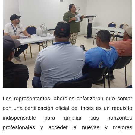
Los representantes laborales enfatizaron que contar
con una certificación oficial del Inces es un requisito
indispensable para ampliar sus horizontes
profesionales y acceder a nuevas y mejores