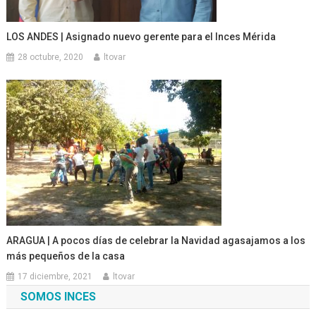
LOS ANDES | Asignado nuevo gerente para el Inces Mérida
28 octubre, 2020
ltovar
ARAGUA | A pocos días de celebrar la Navidad agasajamos a los
más pequeños de la casa
17 diciembre, 2021
ltovar
SOMOS INCES