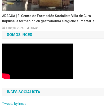
ARAGUA | El Centro de Formación Socialista Villa de Cura
impulsa la formación en gastronomía e higiene alimentaria
6 mayo, 2025
ltovar
SOMOS INCES
INCES SOCIALISTA
Tweets by Inces