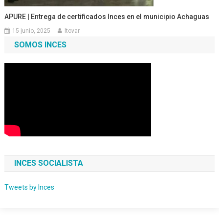
APURE | Entrega de certificados Inces en el municipio Achaguas
15 junio, 2025
ltovar
SOMOS INCES
INCES SOCIALISTA
Tweets by Inces