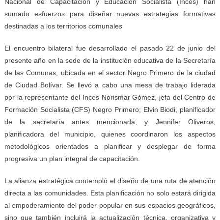
Nacional de Capacitación y Educación Socialista (Inces) han
sumado esfuerzos para diseñar nuevas estrategias formativas
destinadas a los territorios comunale
s
El encuentro bilateral fue desarrollado el pasado 22 de junio del
presente año en la sede de la institución educativa de la Secretaría
de las Comunas, ubicada en el sector Negro Primero de la ciudad
de Ciudad Bolívar. Se llevó a cabo una mesa de trabajo liderada
por la representante del Inces Norismar Gómez, jefa del Centro de
Formación Socialista (CFS) Negro Primero; Elvin Biodi, planificador
de la secretaría antes mencionada; y Jennifer Oliveros,
planificadora del municipio, quienes coordinaron los aspectos
metodológicos orientados a planificar y desplegar de forma
progresiva un plan integral de capacitación.
La alianza estratégica contempló el diseño de una ruta de atención
directa a las comunidades. Esta planificación no solo estará dirigida
al empoderamiento del poder popular en sus espacios geográficos,
sino que también incluirá la actualización técnica, organizativa y