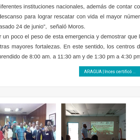
iferentes instituciones nacionales, además de contar c
 descanso para lograr rescatar con vida el mayor núme
pasado 24 de junio”, señaló Moros.
ar un poco el peso de esta emergencia y demostrar que 
tras mayores fortalezas. En este sentido, los centros 
prendido de 8:00 am. a 11:30 am y de 1:30 pm a 4:30 p
ARAGUA | Inces certificó a 60 participantes en diversas áreas productivas