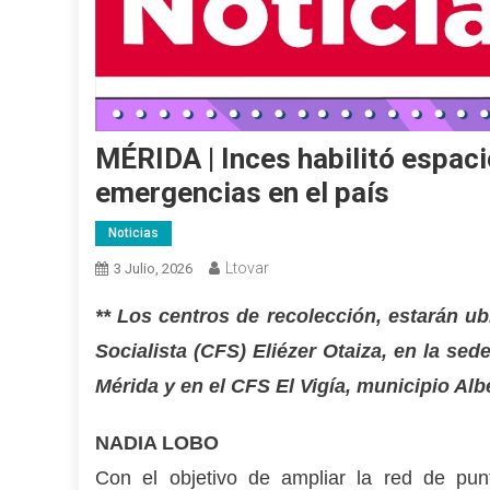
MÉRIDA | Inces habilitó espac
emergencias en el país
Noticias
Ltovar
3 Julio, 2026
** Los centros de recolección, estarán u
Socialista (CFS) Eliézer Otaiza, en la sed
Mérida y en el CFS El Vigía, municipio Alb
NADIA LOBO
Con el objetivo de ampliar la red de pun