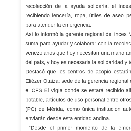
recolección de la ayuda solidaria, el Inc
recibiendo lencería, ropa, útiles de aseo p
para atender la emergencia.
Así lo informó la gerente regional del Inces
suma para ayudar y colaborar con la recole
venezolanos que hoy necesitan una mano amig
del país, y hoy es necesaria la solidaridad 
Destacó que los centros de acopio estará
Eliézer Otaiza; sede de la gerencia regional
el CFS El Vigía donde se estará recibido al
potable, artículos de uso personal entre otr
(PC) de Mérida, como única institución au
enviarán desde esta entidad andina.
“Desde el primer momento de la emergen