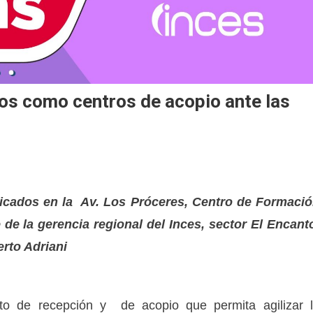
ios como centros de acopio ante las
bicados en la Av. Los Próceres, Centro de Formaci
e de la gerencia regional del Inces, sector El Encant
erto Adriani
to de recepción y de acopio que permita agilizar 