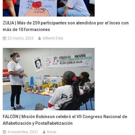
ZULIA | Más de 259 participantes son atendidos por el Inces con
más de 10 formaciones
22 marzo, 2023
Gilberto Daly
FALCÓN | Misión Robinson celebró el VII Congreso Nacional de
Alfabetización y Postalfabetización
4 noviembre, 2021
ltovar