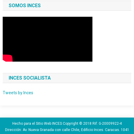
SOMOS INCES
INCES SOCIALISTA
Tweets by Inces
Hecho para el Sitio Web INCES Copyright © 2018 Rif: G-20009922-4
Dirección: Av. Nueva Granada con calle Chile, Edificio Inces. Caracas. 1041