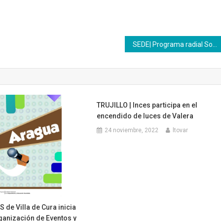
SEDE| Programa radial Somos Inces pone en tercer lugar la etiqueta #LogrosInces2019
TRUJILLO | Inces participa en el
encendido de luces de Valera
24 noviembre, 2022
ltovar
 de Villa de Cura inicia
ganización de Eventos y