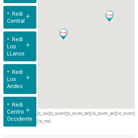
Redi
+
Central
Redi
+
Los
LLanos
Redi
+
Los
Andes
Redi
+
Centro
[vc_row][vc_column][vc_column_text][/vc_column_text][/vc_column]
Occidente
[/vc_row]