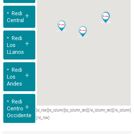
Redi
+
Central
Redi
+
Los
LLanos
Redi
+
Los
Andes
Redi
+
Centro
[vc_row][vc_column][vc_column_text][/vc_column_text][/vc_column]
Occidente
[/vc_row]