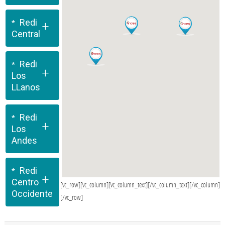
Redi
+
Central
Redi
+
Los
LLanos
Redi
+
Los
Andes
Redi
+
Centro
[vc_row][vc_column][vc_column_text][/vc_column_text][/vc_column]
Occidente
[/vc_row]