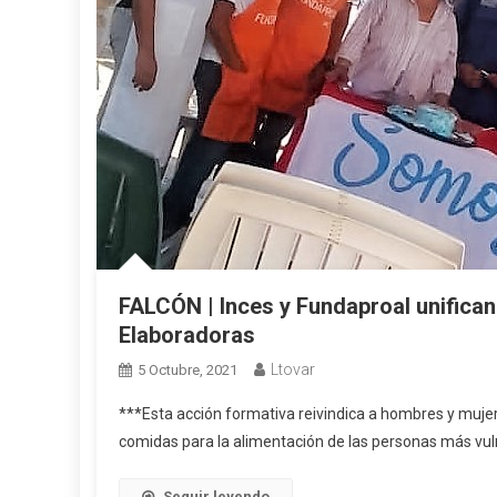
FALCÓN | Inces y Fundaproal unifica
Elaboradoras
Ltovar
5 Octubre, 2021
***Esta acción formativa reivindica a hombres y muje
comidas para la alimentación de las personas más vu
Seguir leyendo