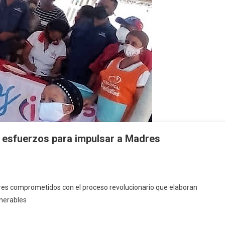
n esfuerzos para impulsar a Madres
res comprometidos con el proceso revolucionario que elaboran
lnerables