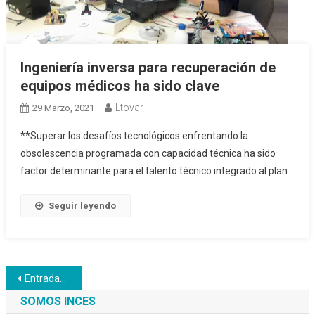
Ingeniería inversa para recuperación de
equipos médicos ha sido clave
Ltovar
29 Marzo, 2021
**Superar los desafíos tecnológicos enfrentando la
obsolescencia programada con capacidad técnica ha sido
factor determinante para el talento técnico integrado al plan
Seguir leyendo
Navegación
Entradas anteriores
de
SOMOS INCES