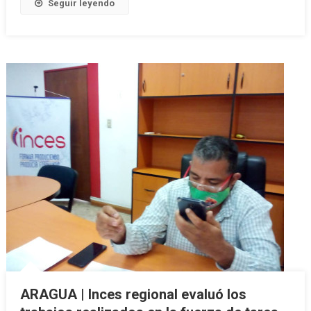
Seguir leyendo
ARAGUA | Inces regional evaluó los