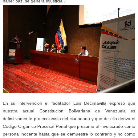
haber paz, se genera injusticia”.
En su intervención el facilitador Luis Decimavilla expresó que
nuestra actual Constitución Bolivariana de Venezuela es
definitivamente proteccionista del ciudadano y que de ella deriva el
Código Orgánico Procesal Penal que presume al involucrado como
persona inocente hasta que se demuestre lo contrario y no como