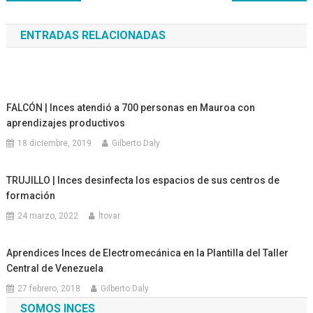
de
ENTRADAS RELACIONADAS
entradas
FALCÓN | Inces atendió a 700 personas en Mauroa con
aprendizajes productivos
18 diciembre, 2019
Gilberto Daly
TRUJILLO | Inces desinfecta los espacios de sus centros de
formación
24 marzo, 2022
ltovar
Aprendices Inces de Electromecánica en la Plantilla del Taller
Central de Venezuela
27 febrero, 2018
Gilberto Daly
SOMOS INCES