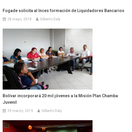
Fogade solicita al Inces formación de Liquidadores Bancarios
28 mayo, 2018
Gilberto Daly
Bolívar incorporará 20 mil jóvenes a la Misión Plan Chamba
Juvenil
29 marzo, 2019
Gilberto Daly