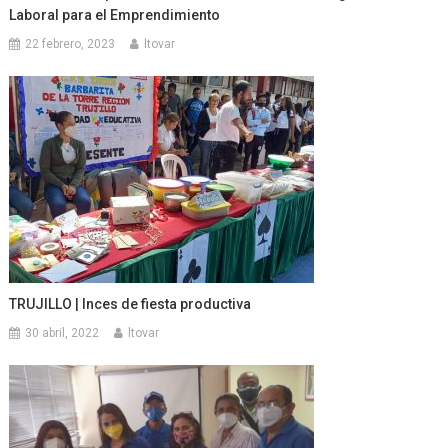
Laboral para el Emprendimiento
22 febrero, 2023
ltovar
TRUJILLO | Inces de fiesta productiva
30 abril, 2022
ltovar