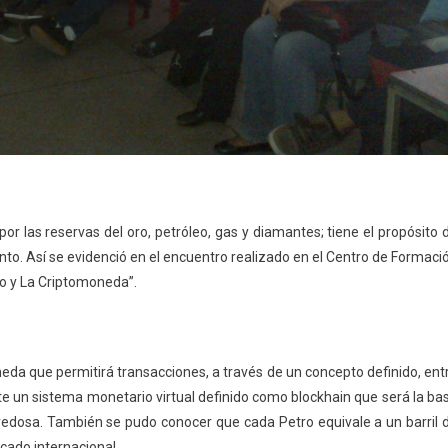
por las reservas del oro, petróleo, gas y diamantes; tiene el propósito 
nto. Así se evidenció en el encuentro realizado en el Centro de Formaci
o y La Criptomoneda”.
da que permitirá transacciones, a través de un concepto definido, ent
 un sistema monetario virtual definido como blockhain que será la ba
vedosa. También se pudo conocer que cada Petro equivale a un barril 
cado internacional.