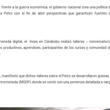
ente a la guerra económica, el gobierno nacional crea una política 
 Petro con el fin de abrir perspectivas que garanticen fuentes 
neda digital, el Inces en Carabobo realizó talleres – conversatori
s productivos, aprendices, participantes de los cursos y comunidad d
.
 manifestó que dichos talleres sobre el Petro se desarrollaron gracias 
 Petromoneda (MSDP) donde se contó con una ponencia detallada a car