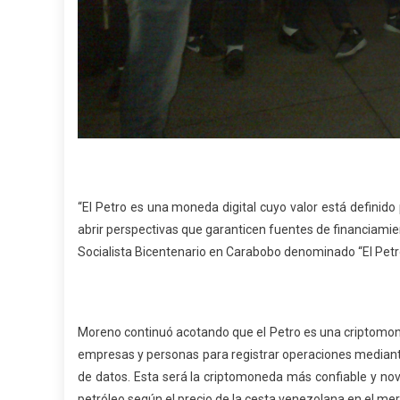
“El Petro es una moneda digital cuyo valor está definido 
abrir perspectivas que garanticen fuentes de financiamie
Socialista Bicentenario en Carabobo denominado “El Petr
Moreno continuó acotando que el Petro es una criptomone
empresas y personas para registrar operaciones mediante
de datos. Esta será la criptomoneda más confiable y no
petróleo según el precio de la cesta venezolana en el mer