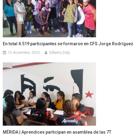
En total 4.519 participantes se formaron en CFS Jorge Rodríguez
15 diciembre, 2022
Gilberto Daly
MÉRIDA | Aprendices participan en asamblea de las 7T