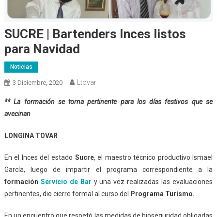
SUCRE | Bartenders Inces listos
para Navidad
Noticias
Ltovar
3 Diciembre, 2020
** La formación se torna pertinente para los días festivos que se
avecinan
LONGINA TOVAR
En el Inces del estado
Sucre
, el maestro técnico productivo Ismael
García, luego de impartir el programa correspondiente a la
formación
Servicio de Bar
y una vez realizadas las evaluaciones
pertinentes, dio cierre formal al curso del
Progra
ma
Turismo.
En un encuentro que respetó las medidas de bioseguridad obligadas