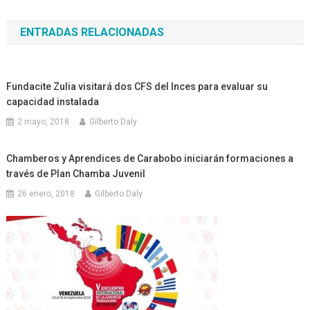
de
ENTRADAS RELACIONADAS
entradas
Fundacite Zulia visitará dos CFS del Inces para evaluar su
capacidad instalada
2 mayo, 2018
Gilberto Daly
Chamberos y Aprendices de Carabobo iniciarán formaciones a
través de Plan Chamba Juvenil
26 enero, 2018
Gilberto Daly