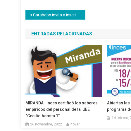
Navegación
Carabobo invita a inscribirse en los cursos ofertados en el CFS Luis Beltrán Prieto Figueroa
de
ENTRADAS RELACIONADAS
entradas
MIRANDA | Inces certificó los saberes
Abiertas las
empíricos del personal de la UEE
programa de
“Cecilio Acosta 1”
14 febrero,
26 noviembre, 2022
ltovar