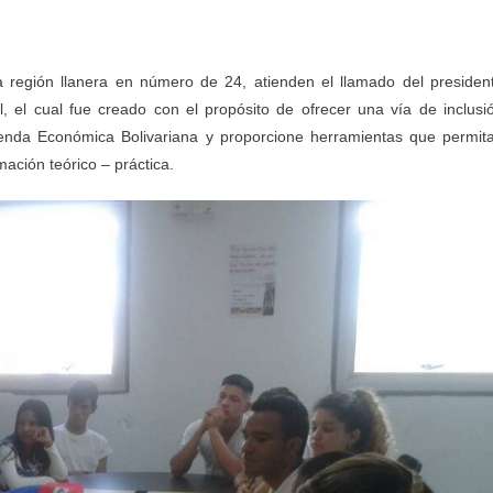
 región llanera en número de 24, atienden el llamado del presiden
 el cual fue creado con el propósito de ofrecer una vía de inclusi
genda Económica Bolivariana y proporcione herramientas que permit
ación teórico – práctica.