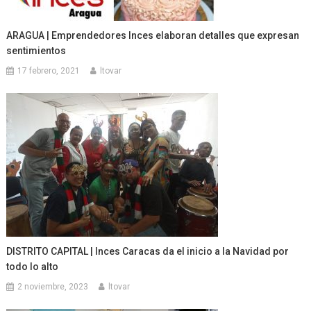
ARAGUA | Emprendedores Inces elaboran detalles que expresan
sentimientos
17 febrero, 2021
ltovar
DISTRITO CAPITAL | Inces Caracas da el inicio a la Navidad por
todo lo alto
2 noviembre, 2023
ltovar