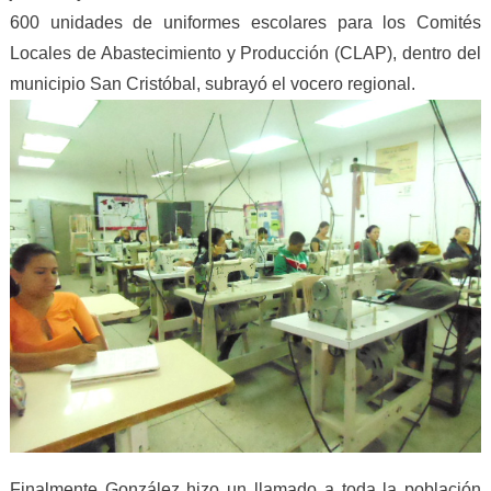
600 unidades de uniformes escolares para los Comités
Locales de Abastecimiento y Producción (CLAP), dentro del
municipio San Cristóbal, subrayó el vocero regional.
Finalmente González hizo un llamado a toda la población