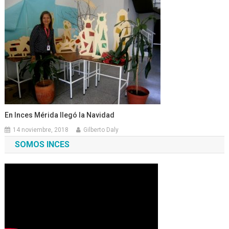
En Inces Mérida llegó la Navidad
14 noviembre, 2018
Gilberto Daly
SOMOS INCES