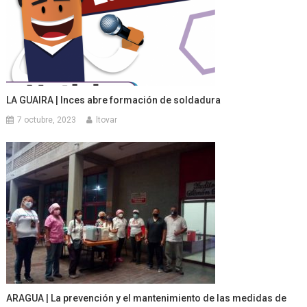
LA GUAIRA | Inces abre formación de soldadura
7 octubre, 2023
ltovar
ARAGUA | La prevención y el mantenimiento de las medidas de